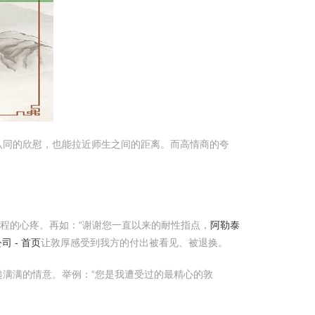
认同的欣慰，也能拉近师生之间的距离。而高情商的夸
程的心疼。再如：“谢谢您一直以来的耐性指点，
阿勒泰
 - 首页
让敦厚感受到我方的付出被看见、被退换。
满满的情意。举例：“您是我遭受过的最精心的敦